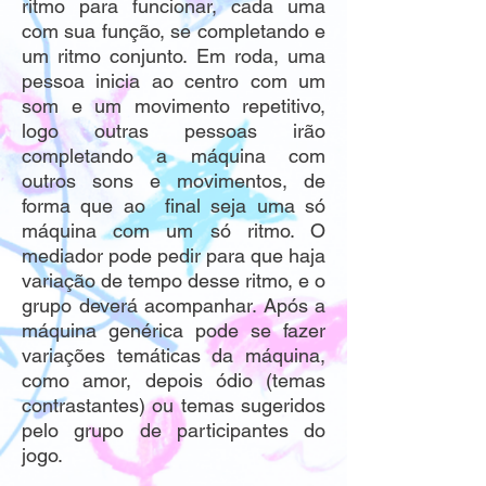
ritmo para funcionar, cada uma
com sua função, se completando e
um ritmo conjunto. Em roda, uma
pessoa inicia ao centro com um
som e um movimento repetitivo,
logo outras pessoas irão
completando a máquina com
outros sons e movimentos, de
forma que ao final seja uma só
máquina com um só ritmo. O
mediador pode pedir para que haja
variação de tempo desse ritmo, e o
grupo deverá acompanhar. Após a
máquina genérica pode se fazer
variações temáticas da máquina,
como amor, depois ódio (temas
contrastantes) ou temas sugeridos
pelo grupo de participantes do
jogo.