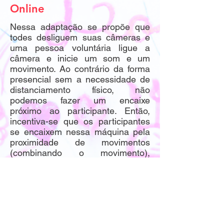
Online
Nessa adaptação se propõe que
todes desliguem suas câmeras e
uma pessoa voluntária ligue a
câmera e inicie um som e um
movimento. Ao contrário da forma
presencial sem a necessidade de
distanciamento físico, não
podemos fazer um encaixe
próximo ao participante. Então,
incentiva-se que os participantes
se encaixem nessa máquina pela
proximidade de movimentos
(combinando o movimento),
completando aquele movimento
(em sentido oposto, por exemplo),
assim com um ritmo que o
complemente como na forma
presencial.