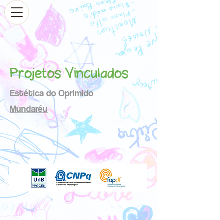
Projetos Vinculados
Estética do Oprimido
Mundaréu